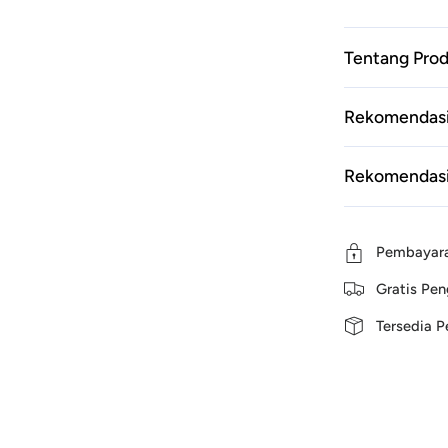
30pcs
Tentang Pro
Rekomendasi
Rekomendasi
Pembayar
Gratis Pen
Tersedia 